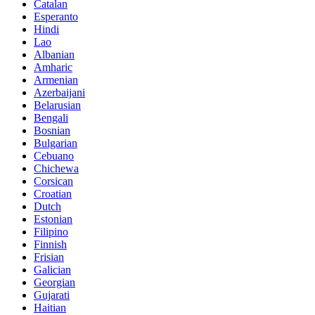
Catalan
Esperanto
Hindi
Lao
Albanian
Amharic
Armenian
Azerbaijani
Belarusian
Bengali
Bosnian
Bulgarian
Cebuano
Chichewa
Corsican
Croatian
Dutch
Estonian
Filipino
Finnish
Frisian
Galician
Georgian
Gujarati
Haitian