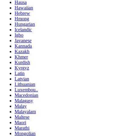
Hausa
Hawaiian
Hebrew
Hmong
Hungarian
Icelandic
Igbo
Javanese
Kannada
Kazakh
Khmer
Kurdish
Kyrgyz
Latin
Latvian
Lithuanian
Luxembou..
Macedonian
Malagasy
Malay
Malayalam
Maltese
Maori
Marathi
Mongolian