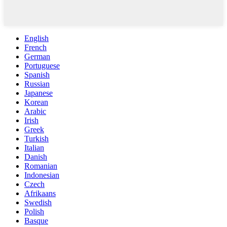
English
French
German
Portuguese
Spanish
Russian
Japanese
Korean
Arabic
Irish
Greek
Turkish
Italian
Danish
Romanian
Indonesian
Czech
Afrikaans
Swedish
Polish
Basque