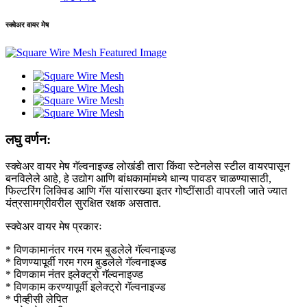
स्क्वेअर वायर मेष
लघु वर्णन:
स्क्वेअर वायर मेष गॅल्वनाइज्ड लोखंडी तारा किंवा स्टेनलेस स्टील वायरपासून
बनविलेले आहे, हे उद्योग आणि बांधकामांमध्ये धान्य पावडर चाळण्यासाठी,
फिल्टरिंग लिक्विड आणि गॅस यांसारख्या इतर गोष्टींसाठी वापरली जाते ज्यात
यंत्रसामग्रीवरील सुरक्षित रक्षक असतात.
स्क्वेअर वायर मेष प्रकारः
* विणकामानंतर गरम गरम बुडलेले गॅल्वनाइज्ड
* विणण्यापूर्वी गरम गरम बुडलेले गॅल्वनाइज्ड
* विणकाम नंतर इलेक्ट्रो गॅल्वनाइज्ड
* विणकाम करण्यापूर्वी इलेक्ट्रो गॅल्वनाइज्ड
* पीव्हीसी लेपित