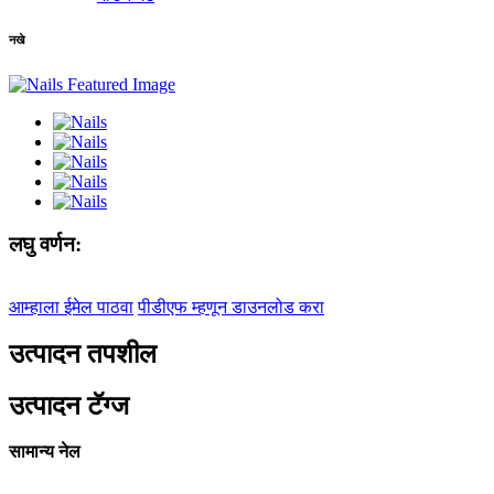
नखे
लघु वर्णन:
आम्हाला ईमेल पाठवा
पीडीएफ म्हणून डाउनलोड करा
उत्पादन तपशील
उत्पादन टॅग्ज
सामान्य नेल