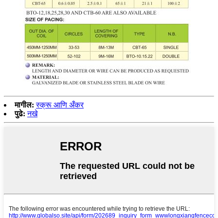
मागील:
स्क्रू आणि अँकर
पुढे:
नखे