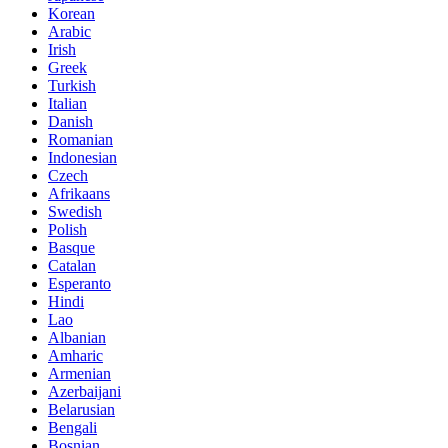
Korean
Arabic
Irish
Greek
Turkish
Italian
Danish
Romanian
Indonesian
Czech
Afrikaans
Swedish
Polish
Basque
Catalan
Esperanto
Hindi
Lao
Albanian
Amharic
Armenian
Azerbaijani
Belarusian
Bengali
Bosnian