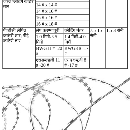
जस्त प्लेटिंग काटेरी
14 # x 14 #
तार
14 # x 16 #
16 # x 16 #
16 # x 18 #
पीव्हीसी लेपित
लेप करण्यापूर्वी
कोटिंग नंतर
7.5-15
1.5-3 सेमी
काटेरी तार; पीई
सेमी
1.0 मिमी-3.5
1.4 मिमी-4.0
काटेरी तार
मिमी
मिमी
BWG11 # -20
BWG8 # -17
#
#
एसडब्ल्यूजी 11
एसडब्ल्यूजी 8
# -20 #
# -17 #