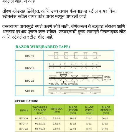
बनलेले आहे, जे आहे
तीक्ष्ण ब्लेडसह छिद्रित, आणि उच्च तणाव गॅल्वनाइज्ड स्टील वायर किंवा
स्टेनलेस स्टील वायर कोर वायर म्हणून वापरली जाते.
वस्तराच्या वायरमुळे स्पर्श करणे सोपे नाही, जेणेकरून ते उत्कृष्ट संरक्षण आणि
अलगाव प्रभाव प्राप्त करू शकेल. उत्पादनाची मुख्य सामग्री गॅल्वनाइज्ड शीट
आणि स्टेनलेस स्टील शीट आहे.