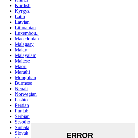
Kurdish
Kyrgyz
Latin
Latvian
Lithuanian
Luxembou..
Macedonian
Malagasy
Malay
Malayalam
Maltese
Maori
Marathi
Mongolian
Burmese
Nepali
Norwegian
Pashto
Persian
Punjabi
Serbian
Sesotho
Sinhala
Slovak