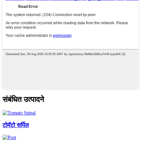
संबंधित उत्पादने
टोमॅटो सर्पिल