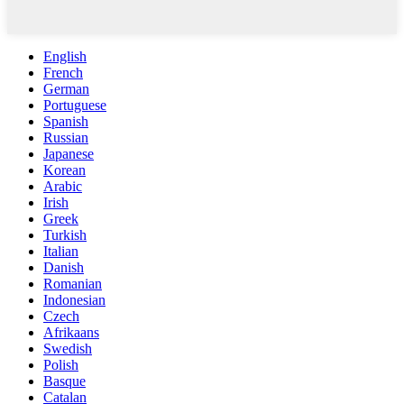
English
French
German
Portuguese
Spanish
Russian
Japanese
Korean
Arabic
Irish
Greek
Turkish
Italian
Danish
Romanian
Indonesian
Czech
Afrikaans
Swedish
Polish
Basque
Catalan