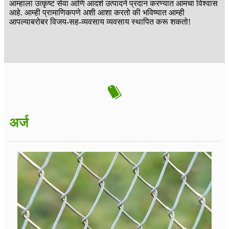
आम्हाला उत्कृष्ट सेवा आणि आदर्श उत्पादने प्रदान करण्यात आमचा विश्वास
आहे. आम्ही प्रामाणिकपणे अशी आशा करतो की भविष्यात आम्ही
आपल्याबरोबर विजय-सह-व्यवसाय व्यवसाय स्थापित करू शकतो!
अर्ज