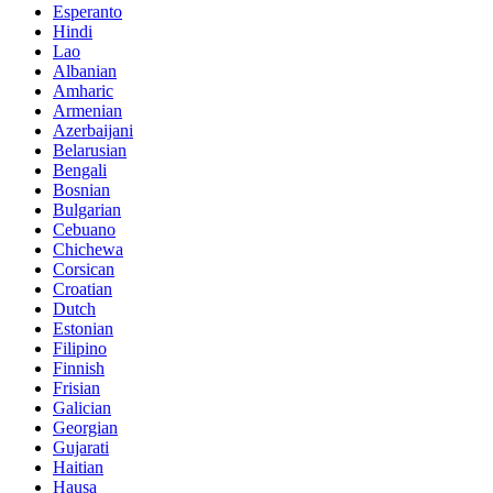
Esperanto
Hindi
Lao
Albanian
Amharic
Armenian
Azerbaijani
Belarusian
Bengali
Bosnian
Bulgarian
Cebuano
Chichewa
Corsican
Croatian
Dutch
Estonian
Filipino
Finnish
Frisian
Galician
Georgian
Gujarati
Haitian
Hausa