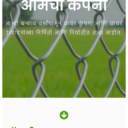
आमची कंपनी
आम्ही बर्‍याच वर्षांपासून वायर कुंपण आणि वायर
उत्पादनांच्या निर्मिती आणि निर्यातीत तज्ज्ञ आहोत.