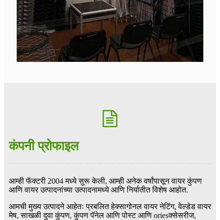
कंपनी प्रोफाइल
आम्ही फॅक्टरी 2004 मध्ये सुरू केली, आम्ही अनेक वर्षांपासून वायर कुंपण
आणि वायर उत्पादनांच्या उत्पादनामध्ये आणि निर्यातीत विशेष आहोत.
आमची मुख्य उत्पादने आहेतः प्रबलित हेक्सागोनल वायर नेटिंग, वेल्डेड वायर
मेष, साखळी दुवा कुंपण, कुंपण पॅनेल आणि पोस्ट आणि oriesक्सेसरीज,