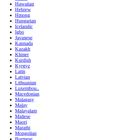
Hawaiian
Hebrew
Hmong
Hungarian
Icelandic
Igbo
Javanese
Kannada
Kazakh
Khmer
Kurdish
Kyrgyz
Latin
Latvian
Lithuanian
Luxembou..
Macedonian
Malagasy
Malay
Malayalam
Maltese
Maori
Marathi
Mongolian
Burmese