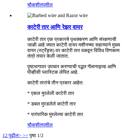
चौकशी
तपशील
काटेरी तार आणि रेझर वायर
काटेरी तार एक प्रकारचे पृथक्करण आणि संरक्षणाची
जाळी आहे ज्यात काटेरी वायर मशीनच्या सहाय्याने मुख्य
वायर (स्ट्रँड्स) वर काटेरी तार वळवून विविध विणकाम
तंत्रे तयार केली जातात.
पृष्ठभागावर उपचार करण्याची पद्धत गॅल्वनाइज्ड आणि
पीव्हीसी प्लास्टिक लेपित आहे.
काटेरी तारांचे तीन प्रकार आहेत:
* एकल मुरलेली काटेरी तार
* डबल मुरडलेले काटेरी तार
* पारंपारिक मुरलेल्या काटेरी तार
चौकशी
तपशील
1
2
पुढील>
>>
पृष्ठ 1/2