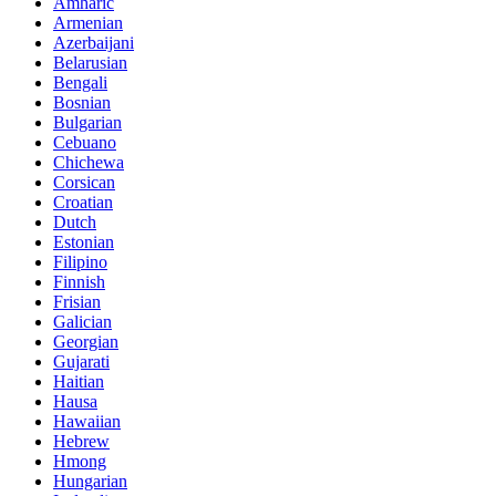
Amharic
Armenian
Azerbaijani
Belarusian
Bengali
Bosnian
Bulgarian
Cebuano
Chichewa
Corsican
Croatian
Dutch
Estonian
Filipino
Finnish
Frisian
Galician
Georgian
Gujarati
Haitian
Hausa
Hawaiian
Hebrew
Hmong
Hungarian