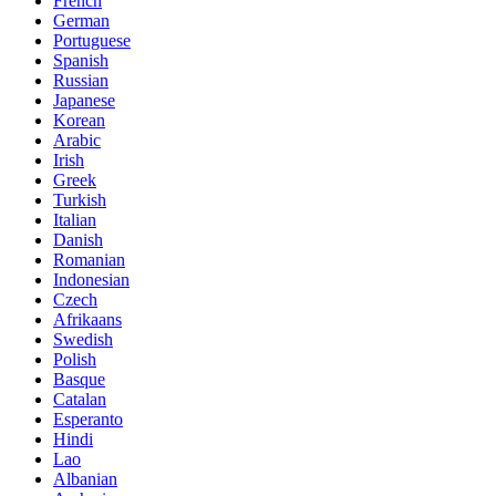
French
German
Portuguese
Spanish
Russian
Japanese
Korean
Arabic
Irish
Greek
Turkish
Italian
Danish
Romanian
Indonesian
Czech
Afrikaans
Swedish
Polish
Basque
Catalan
Esperanto
Hindi
Lao
Albanian