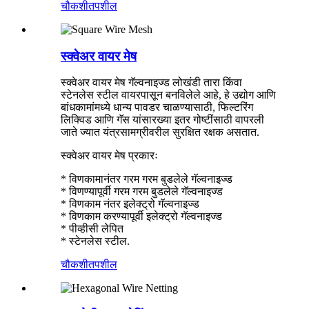
चौकशी
तपशील
स्क्वेअर वायर मेष
स्क्वेअर वायर मेष गॅल्वनाइज्ड लोखंडी तारा किंवा
स्टेनलेस स्टील वायरपासून बनविलेले आहे, हे उद्योग आणि
बांधकामांमध्ये धान्य पावडर चाळण्यासाठी, फिल्टरिंग
लिक्विड आणि गॅस यांसारख्या इतर गोष्टींसाठी वापरली
जाते ज्यात यंत्रसामग्रीवरील सुरक्षित रक्षक असतात.
स्क्वेअर वायर मेष प्रकारः
* विणकामानंतर गरम गरम बुडलेले गॅल्वनाइज्ड
* विणण्यापूर्वी गरम गरम बुडलेले गॅल्वनाइज्ड
* विणकाम नंतर इलेक्ट्रो गॅल्वनाइज्ड
* विणकाम करण्यापूर्वी इलेक्ट्रो गॅल्वनाइज्ड
* पीव्हीसी लेपित
* स्टेनलेस स्टील.
चौकशी
तपशील