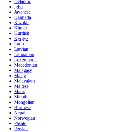
Icelandic
Igbo
Javanese
Kannada
Kazakh
Khmer
Kurdish
Kyrgyz
Latin
Latvian
Lithuanian
Luxembou..
Macedonian
Malagasy
Malay
Malayalam
Maltese
Maori
Marathi
Mongolian
Burmese
Nepali
Norwegian
Pashto
Persian