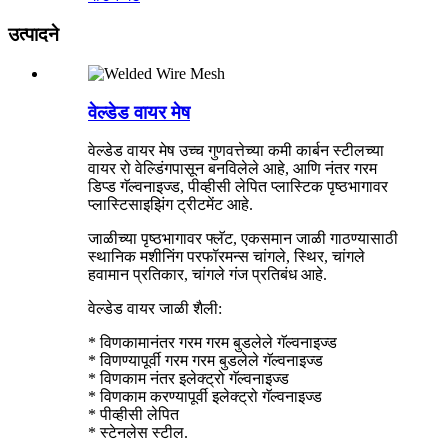
उत्पादने
वेल्डेड वायर मेष
वेल्डेड वायर मेष उच्च गुणवत्तेच्या कमी कार्बन स्टीलच्या
वायर रो वेल्डिंगपासून बनविलेले आहे, आणि नंतर गरम
डिप्ड गॅल्वनाइज्ड, पीव्हीसी लेपित प्लास्टिक पृष्ठभागावर
प्लास्टिसाइझिंग ट्रीटमेंट आहे.
जाळीच्या पृष्ठभागावर फ्लॅट, एकसमान जाळी गाठण्यासाठी
स्थानिक मशीनिंग परफॉरमन्स चांगले, स्थिर, चांगले
हवामान प्रतिकार, चांगले गंज प्रतिबंध आहे.
वेल्डेड वायर जाळी शैली:
* विणकामानंतर गरम गरम बुडलेले गॅल्वनाइज्ड
* विणण्यापूर्वी गरम गरम बुडलेले गॅल्वनाइज्ड
* विणकाम नंतर इलेक्ट्रो गॅल्वनाइज्ड
* विणकाम करण्यापूर्वी इलेक्ट्रो गॅल्वनाइज्ड
* पीव्हीसी लेपित
* स्टेनलेस स्टील.