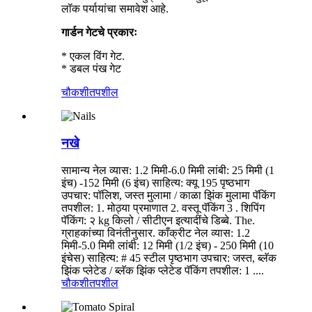
लॉक पर्यायांचा समावेश आहे.
गार्डन गेटचे प्रकारः
* एकल विंग गेट.
* डबल पंख गेट
चौकशी
तपशील
नखे
सामान्य नेल व्यास: 1.2 मिमी-6.0 मिमी लांबी: 25 मिमी (1
इंच) -152 मिमी (6 इंच) साहित्य: क्यू 195 पृष्ठभाग
उपचार: पॉलिश, जस्त मुलामा / काळा झिंक मुलामा पॅकिंग
तपशील: 1. मोठ्या प्रमाणात 2. वस्तू पॅकिंग 3 . शिपिंग
पॅकिंग: २ kg किलो / सीटीएन इत्यादींचे डिब्बे. The.
ग्राहकांच्या विनंतीनुसार. काँक्रीट नेल व्यास: 1.2
मिमी-5.0 मिमी लांबी: 12 मिमी (1/2 इंच) - 250 मिमी (10
इंचेस) साहित्य: # 45 स्टील पृष्ठभाग उपचार: जस्त, ब्लॅक
झिंक प्लेटेड / ब्लॅक झिंक प्लेटेड पॅकिंग तपशील: 1 ....
चौकशी
तपशील