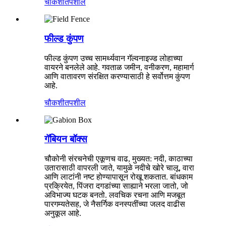
चौकशी
तपशील
फील्ड कुंपण
फील्ड कुंपण उच्च सामर्थ्यवान गॅल्वनाइज्ड लोहाच्या
वायरने बनलेले आहे. गवताळ जमीन, वनीकरण, महामार्ग
आणि वातावरण संरक्षित करण्यासाठी हे सर्वोत्तम कुंपण
आहे.
चौकशी
तपशील
गॅबियन बॉक्स
चौकोनी संरचनेची एकूणच वाढ, मुख्यत: नदी, काठाच्या
उतारासाठी वापरली जाते, यामुळे नदीचे खोरे चालू, वारा
आणि लाटांनी नष्ट होण्यापासून रोखू शकतात. बांधकाम
प्रक्रियेत, पिंजरा दगडांच्या साह्याने भरला जातो, जो
अविभाज्य घटक बनतो. लवचिक रचना आणि मजबूत
पारगम्यतेसह, जे नैसर्गिक वनस्पतींच्या जलद वाढीस
अनुकूल आहे.